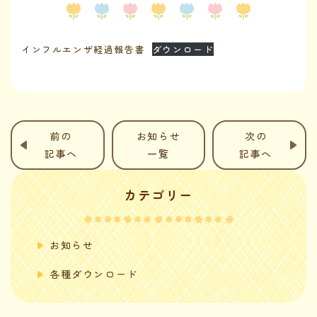
インフルエンザ経過報告書
ダウンロード
前の
お知らせ
次の
記事へ
一覧
記事へ
カテゴリー
お知らせ
各種ダウンロード