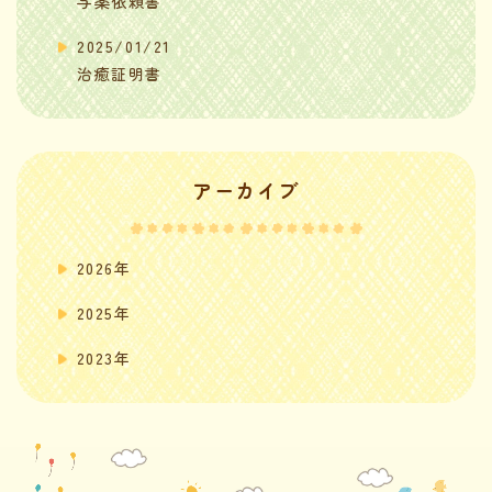
与薬依頼書
2025/01/21
治癒証明書
アーカイブ
2026年
2025年
2023年